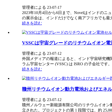
管理者による 23-07-17
2023年10月4日から6日まで、Novelはインドのニ
の展示会は、インドだけでなく南アフリカでも最
続きを読む
VSSCは宇宙グレードのリチウムイオン
管理者による 23-07-12
外国メディアの報道によると、インド宇宙研究機関
ラム宇宙センター (VSSC) は ISRO の子会社です。
続きを読む
贛州リチウムイオン動力電池およびエネ
管理者による 23-07-12
贛州ノルウェー新能源有限公司のリチウムイオン動
立された。プロジェクトの第 1 段階では、約 25,