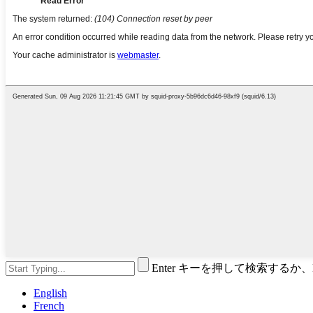
Enter キーを押して検索するか
English
French