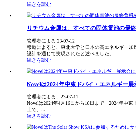
続きを読む
リチウム金属は、すべての固体電池の最
管理者による 23-07-12
報道によると、東北大学と日本の高エネルギー加速
設計を通じて実現されたと述べました。
続きを読む
Novelは2024年中東ドバイ・エネルギ
管理者による、23-07-11
Novelは2024年4月16日から18日まで、20
上で、...
続きを読む