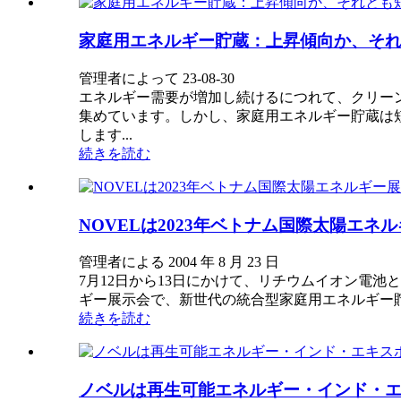
家庭用エネルギー貯蔵：上昇傾向か、そ
管理者によって 23-08-30
エネルギー需要が増加し続けるにつれて、クリー
集めています。しかし、家庭用エネルギー貯蔵は
します...
続きを読む
NOVELは2023年ベトナム国際太陽エ
管理者による 2004 年 8 月 23 日
7月12日から13日にかけて、リチウムイオン電
ギー展示会で、新世代の統合型家庭用エネルギー貯蔵
続きを読む
ノベルは再生可能エネルギー・インド・エ