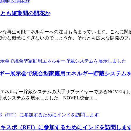
れとも短期間の開花か
ンな再生可能エネルギーへの注目も高まっています。これに関
短命な概念にすぎないのでしょうか、それとも広大な開発のブ
ネルギー展示会で統合型家庭用エネルギー貯蔵システム
池とエネルギー貯蔵システムの大手サプライヤーであるNOVEL
システムを展示しました。NOVEL統合エ...
キスポ（REI）に参加するためにインドを訪問しま