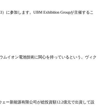
加します。UBM Exhibition Groupが主催するこ
チウムイオン電池技術に関心を持っているという。ヴィク
ー新能源有限公司が総投資額12.2億元で出資して設