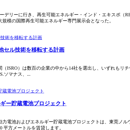
ューデリーに行き、再生可能エネルギー・インド・エキスポ（REI）に参
大規模の国際再生可能エネルギー専門展示会となった。
電池セル技術を移転する計画
（ISRO）は数百の企業の中から14社を選出し、いずれもリ
S.ソマナス、...
ルギー貯蔵電池プロジェクト
力電池およびエネルギー貯蔵電池プロジェクトは、東莞ノルウェ
000 平方メートルを賃貸します。