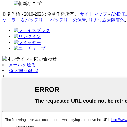
© 著作権 - 2010-2023 : 全著作権所有。
サイトマップ
-
AMP 
ソーラー＆バッテリー
,
バッテリーの保管
,
リチウム太陽電池
,
メールを送る
8613480666052
x