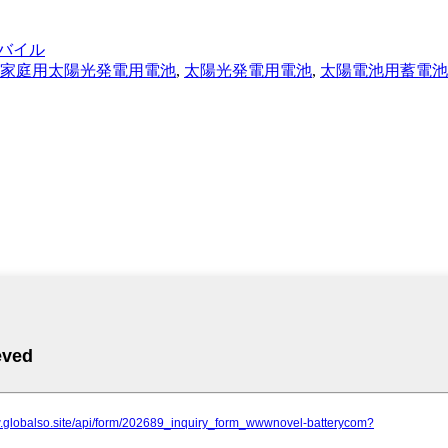
モバイル
家庭用太陽光発電用電池
,
太陽光発電用電池
,
太陽電池用蓄電池