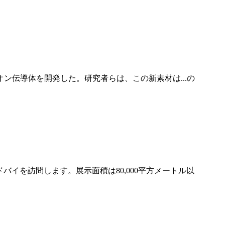
伝導体を開発した。研究者らは、この新素材は...の
のドバイを訪問します。展示面積は80,000平方メートル以