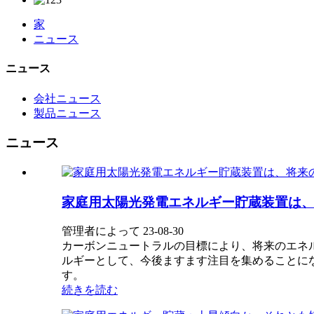
家
ニュース
ニュース
会社ニュース
製品ニュース
ニュース
家庭用太陽光発電エネルギー貯蔵装置は
管理者によって 23-08-30
カーボンニュートラルの目標により、将来のエネ
ルギーとして、今後ますます注目を集めることに
す。
続きを読む